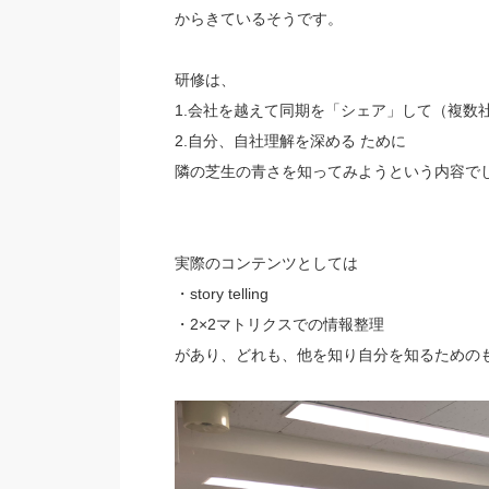
からきているそうです。
研修は、
1.会社を越えて同期を「シェア」して（複数
2.自分、自社理解を深める ために
隣の芝生の青さを知ってみようという内容で
実際のコンテンツとしては
・story telling
・2×2マトリクスでの情報整理
があり、どれも、他を知り自分を知るための