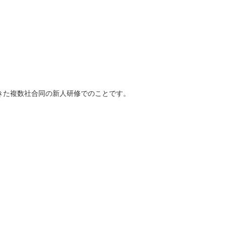
きた複数社合同の新人研修でのことです。