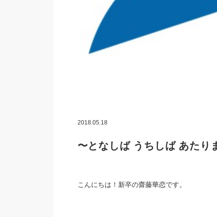
2018.05.18
〜となしば うちしば あたり
こんにちは！新卒の齋藤華恋です。