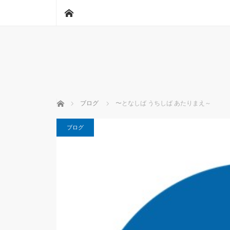
ホーム
ホーム
ブログ
〜となしば うちしば あたりまえ～
ブログ