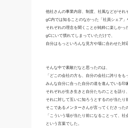
他社さんの事業内容、制度、社風などがそれ
gC内では知ることのなかった「社員シェア」
それぞれの理念を聞くことが純粋に楽しかっ
gCにいて慣れてしまっていただけで、
自分はもっといろんな見方や場に合わせた対
そんな中で素敵だなと思ったのは、
「どこの会社の方も、自分の会社に誇りをも
みんな自分に合った自分の道を進んでいる印
それぞれが生き生きと自分たちのことを語り
それに対して互いに知ろうとするのが当たり
そこであるメンターさんが言ってくださった
「こういう場が当たり前になることって、社
という言葉でした。