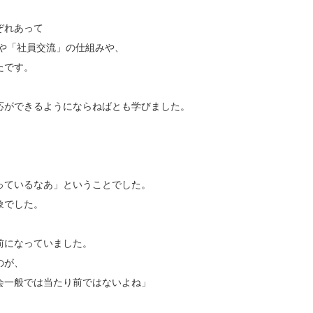
ぞれあって
や「社員交流」の仕組みや、
たです。
応ができるようにならねばとも学びました。
っているなあ」ということでした。
象でした。
、
前になっていました。
のが、
会一般では当たり前ではないよね」