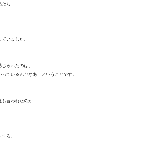
私たち
っていました。
感じられたのは、
かっているんだなあ」ということです。
度も言われたのが
もする。