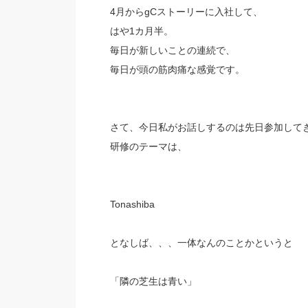
4月からgCストーリーに入社して、
はや1カ月半。
毎日が新しいことの連続で、
毎日が頭の筋肉痛な感覚です。
さて、今日私がお話しするのは先日参加して
研修のテーマは、
Tonashiba
となしば、、、一体なんのことかというと
「隣の芝生は青い」