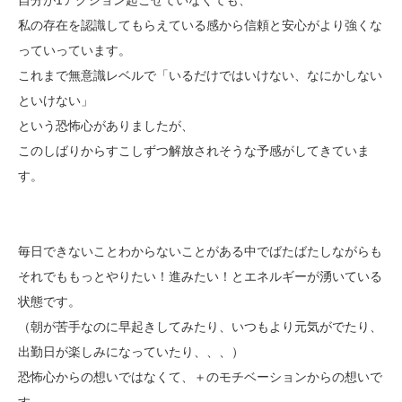
私の存在を認識してもらえている感から信頼と安心がより強くな
っていっています。
これまで無意識レベルで「いるだけではいけない、なにかしない
といけない」
という恐怖心がありましたが、
このしばりからすこしずつ解放されそうな予感がしてきていま
す。
毎日できないことわからないことがある中でばたばたしながらも
それでももっとやりたい！進みたい！とエネルギーが湧いている
状態です。
（朝が苦手なのに早起きしてみたり、いつもより元気がでたり、
出勤日が楽しみになっていたり、、、）
恐怖心からの想いではなくて、＋のモチベーションからの想いで
す。