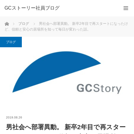
GCストーリー社員ブログ
ホーム
ブログ
男社会へ部署異動。 新卒2年目で再スタートになったけ
ど、信頼と安心の居場所を知って毎日が変わった話。
ブログ
2019.08.26
男社会へ部署異動。 新卒2年目で再スター