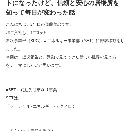
トになったけど、信頼と安心の居場所を
知って毎日が変わった話。
こんにちは。2年目の齋藤華恋です。
昨年入社し、1年3ヶ月
看板事業部（SPG）→エネルギー事業部（SET）に部署移動をし
ました。
今回は、近況報告と、異動で見えてきた新しい世界の見え方
をテーマにしたいと思います。
■SET…異動先は草刈り事業
SETは、
「ソーシャル×エネルギー×テクノロジー」
みらいへの責任を果たす