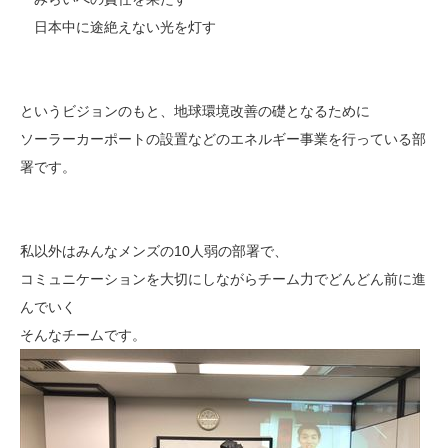
日本中に途絶えない光を灯す
というビジョンのもと、地球環境改善の礎となるために
ソーラーカーポートの設置などのエネルギー事業を行っている部
署です。
私以外はみんなメンズの10人弱の部署で、
コミュニケーションを大切にしながらチーム力でどんどん前に進
んでいく
そんなチームです。