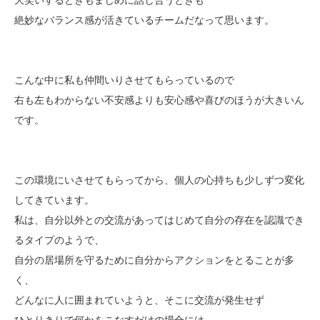
絶妙なバランス感が活きているチームだなって思います。
こんな中に私も仲間いりさせてもらっているので
右も左もわからない不安感よりも安心感や喜びのほうが大きいん
です。
この環境にいさせてもらってから、個人の心持ちも少しずつ変化
してきています。
私は、自分以外との交流があってはじめて自分の存在を認識でき
るタイプのようで、
自分の居場所を守るために自分からアクションをとることが多
く、
どんなに人に囲まれていようと、そこに交流が発生せず
ひとりきりで何かをこなすだけの場合には、