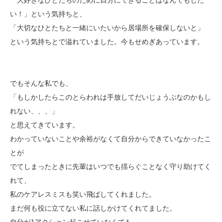
い！」という気持ちと、
「大切なひとたちと一緒にいたいから居場所を確保しないと」
という気持ちとで溢れていました。今もせめぎあっています。
でもそんな私でも、
「もしかしたらこのとらわれは手放してだいじょうぶなのかもし
れない、、、」
と思えてきています。
わかっていないことや余裕がなくて自分からできていなかったこ
とが
でてしまったときに先輩はいつでも揺らぐことなく守り助けてく
れて、
私のケアレスミスも笑い飛ばしてくれました。
まだ何も役に立てない私に話しかけてくれてました。
自分が1アクション起こせていなくても、