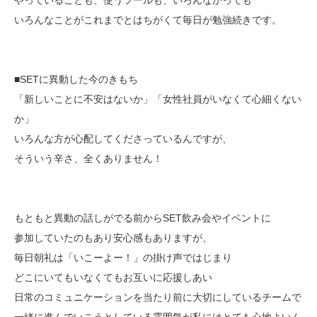
いろんなことがこれまでとはちがくて毎日が勉強続きです。
■SETに異動した今のきもち
「新しいことに不安はないか」「女性社員がいなくて心細くない
か」
いろんな方が心配してくださっているんですが、
そういう辛さ、全くありません！
もともと異動の話しがでる前からSET飲み会やイベントに
参加していたのもあり安心感もありますが、
毎日朝礼は「いこーよー！」の掛け声ではじまり
どこにいてもいなくてもお互いに応援しあい
日常のコミュニケーションを当たり前に大切にしているチームで
一緒に進んでいこうとしている雰囲気が私にはとても心地よいん