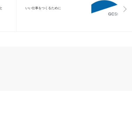
と
いい仕事をつくるために