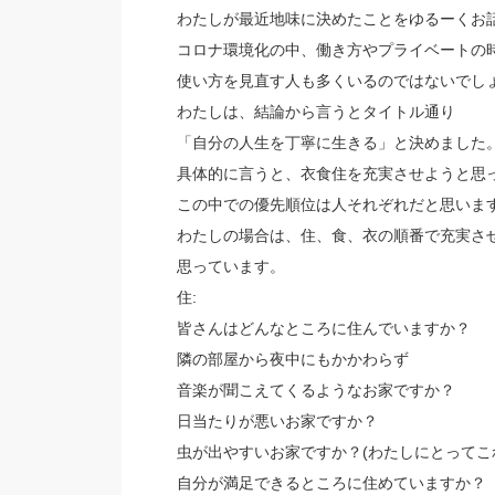
わたしが最近地味に決めたことをゆるーくお
コロナ環境化の中、働き方やプライベートの
使い方を見直す人も多くいるのではないでし
わたしは、結論から言うとタイトル通り
「自分の人生を丁寧に生きる」と決めました
具体的に言うと、衣食住を充実させようと思
この中での優先順位は人それぞれだと思いま
わたしの場合は、住、食、衣の順番で充実さ
思っています。
住:
皆さんはどんなところに住んでいますか？
隣の部屋から夜中にもかかわらず
音楽が聞こえてくるようなお家ですか？
日当たりが悪いお家ですか？
虫が出やすいお家ですか？(わたしにとってこ
自分が満足できるところに住めていますか？