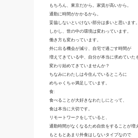
もちろん、東京だから。家賃が高いから。
通勤に時間がかかるから。
妥協しないといけない部分は多いと思います
しかし、世の中の環境は変わっています。
働き方も変わっています。
外に出る機会が減り、自宅で過ごす時間が
増えてきている中、自分が本当に求めていた
変わり始めてきていませんか？
ちなみにわたしは今住んでいるところに
めちゃくちゃ満足しています。
食:
食べることが大好きなわたしにとって、
食は本当に大切です。
リモートワークをしていると、
通勤時間がなくなるため自炊をすることが増
もともとあまり外食はしないタイプなので