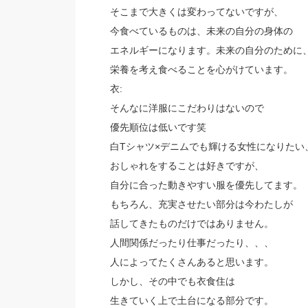
そこまで大きくは変わってないですが、
今食べているものは、未来の自分の身体の
エネルギーになります。未来の自分のために
栄養を考え食べることを心がけています。
衣:
そんなに洋服にこだわりはないので
優先順位は低いです笑
白Tシャツ×デニムでも輝ける女性になりたい
おしゃれをすることは好きですが、
自分に合った動きやすい服を優先してます。
もちろん、充実させたい部分は今わたしが
話してきたものだけではありません。
人間関係だったり仕事だったり、、、
人によってたくさんあると思います。
しかし、その中でも衣食住は
生きていく上で土台になる部分です。