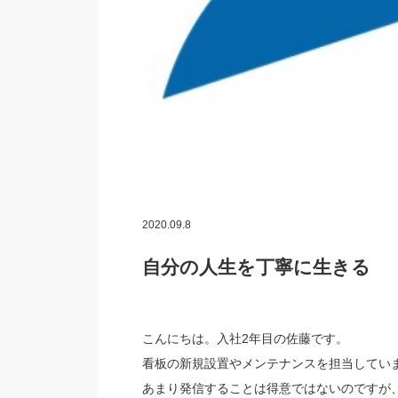
2020.09.8
自分の人生を丁寧に生きる
こんにちは。入社2年目の佐藤です。
看板の新規設置やメンテナンスを担当してい
あまり発信することは得意ではないのですが