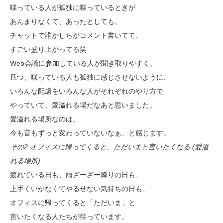
喋っている人が孤独に喋っているときが
あんまりなくて、あったとしても、
チャットで誰かしらがコメント書いてて、
すごい盛り上がってる笑
Web会議に参加している人が聞き取りやすく、
且つ、喋っている人も孤独に感じさせないように、
いろんな配慮をいろんな人がそれぞれのやり方で
やっていて、愛溢れる場だなあと思いました。
愛溢れる場所なのは、
今も昔もずっと変わっていないなぁ、と感じます。
その2 オフィスに帰ってくると、ただいまと言いたくなる (愛溢
れる場所)
疲れている日も、雨ざーざー降りの日も、
上手くいかなくてやるせない気持ちの日も、
オフィスに帰ってくると「ただいま」と
言いたくなる人たちが待っています。