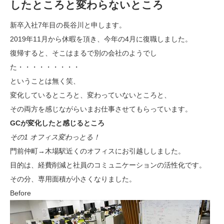
したところと変わらないところ
新卒入社7年目の長谷川と申します。
2019年11月から休暇を頂き、今年の4月に復職しました。
復帰すると、そこはまるで別の会社のようでし
た・・・・・・・・・
ということは無く笑、
変化しているところと、変わっていないところと、
その両方を感じながらいまお仕事させてもらっています。
GCが変化したと感じるところ
その1 オフィス変わっとる！
門前仲町→木場駅近くのオフィスにお引越ししました。
目的は、経費削減と社員のコミュニケーションの活性化です。
その分、専用面積が小さくなりました。
Before