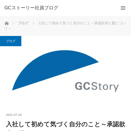
GCストーリー社員ブログ
ホーム
ブログ
入社して初めて気づく自分のこと～承認欲求と愛につい
て～
ブログ
2021.07.19
入社して初めて気づく自分のこと～承認欲