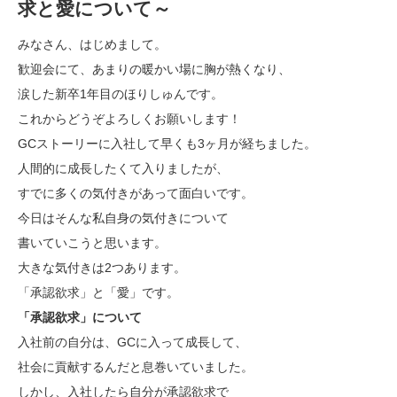
求と愛について～
みなさん、はじめまして。
歓迎会にて、あまりの暖かい場に胸が熱くなり、
涙した新卒1年目のほりしゅんです。
これからどうぞよろしくお願いします！
GCストーリーに入社して早くも3ヶ月が経ちました。
人間的に成長したくて入りましたが、
すでに多くの気付きがあって面白いです。
今日はそんな私自身の気付きについて
書いていこうと思います。
大きな気付きは2つあります。
「承認欲求」と「愛」です。
「承認欲求」について
入社前の自分は、GCに入って成長して、
社会に貢献するんだと息巻いていました。
しかし、入社したら自分が承認欲求で