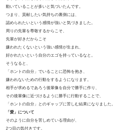
動いていることが多いと気づいたんです。
つまり、貢献したい気持ちの裏側には、
認められたいという感情が強いと気づきました。
周りの先輩を尊敬するからこそ、
先輩が好きだからこそ
嫌われたくないという強い感情が生まれ、
好かれたいという自分のエゴを持っているなと。
そうなると、
「ホントの自分」でいることに恐怖を抱き、
嫌われないための行動をするようになります。
相手が求めるであろう後輩像を自分で勝手に作り、
その後輩像に近づけるように勝手に行動することで、
「ホントの自分」とのギャップに苦しむ結果になりました。
「愛」について
そのように自分を苦しめている理由が、
2つ目の気付きです。