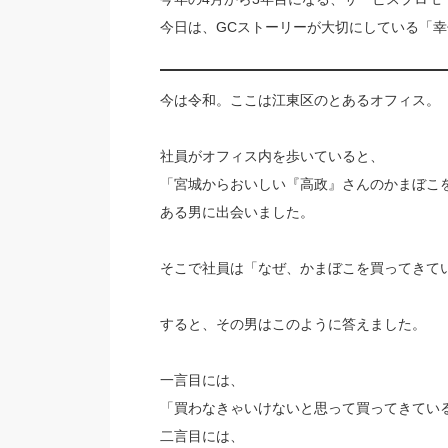
今日は、GCストーリーが大切にしている「
今は令和。ここは江東区のとあるオフィス。
社員がオフィス内を歩いていると、
「宮城からおいしい『高政』さんのかまぼこ
ある男に出会いました。
そこで社員は「なぜ、かまぼこを買ってきて
すると、その男はこのように答えました。
一言目には、
「買わなきゃいけないと思って買ってきてい
二言目には、