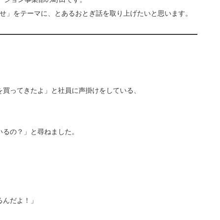
幸せ」をテーマに、とあるおとぎ話を取り上げたいと思います。
を買ってきたよ」と社員に声掛けをしている、
いるの？」と尋ねました。
るんだよ！」