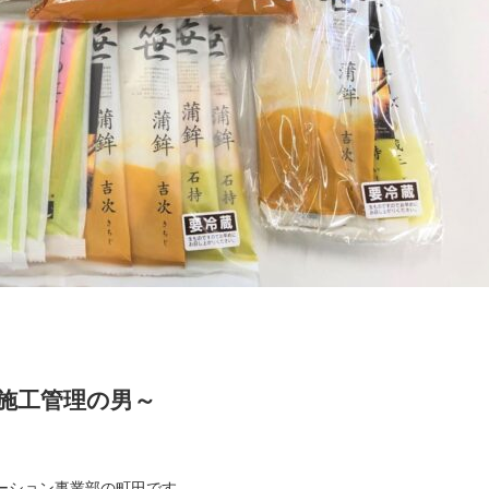
施工管理の男～
ーション事業部の町田です。