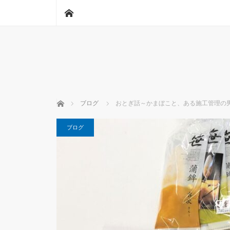
ホーム
ホーム
ブログ
おとぎ話～かまぼこと、ある施工管理の
ブログ