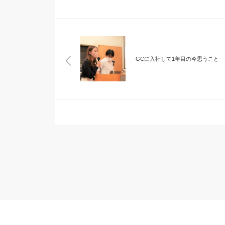
GCに入社して1年目の今思うこと