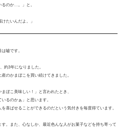
いるのか…。」と。
届けたいんだよ。」
目は嘘です。
、約3年になりました。
土産のかまぼこを買い続けてきました。
かまぼこ美味しい！」と言われたとき、
ているのかぁ」と思います。
人を喜ばせることができるのだという気付きを毎度得ています。
ます。また、心なしか、最近色んな人がお菓子などを持ち寄って