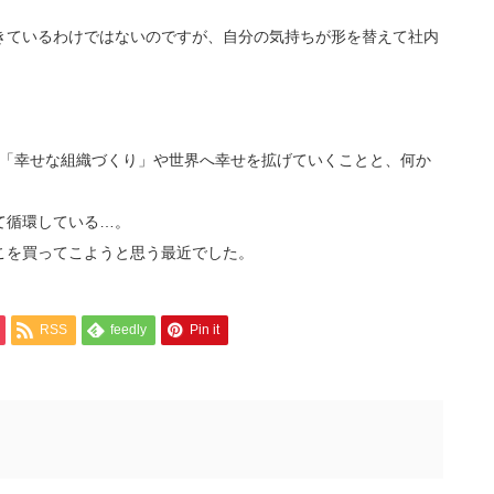
きているわけではないのですが、自分の気持ちが形を替えて社内
る「幸せな組織づくり」や世界へ幸せを拡げていくことと、何か
て循環している…。
こを買ってこようと思う最近でした。
RSS
feedly
Pin it