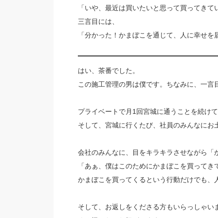
「いや、最近は買いたいと思って買ってきて
三言目には、
「分かった！かまぼこを通じて、人に幸せを
はい、茶番でした。
この施工管理の男は僕です。ちなみに、一言
プライベートで月1回宮城に通うことを続けて
そして、宮城に行くたび、社員のみんなにお
会社のみんなに、目をキラキラさせながら「
「あぁ、僕はこのためにかまぼこを買ってき
かまぼこを買ってくるという行動だけでも、
そして、お返しをくださる方もいらっしゃい