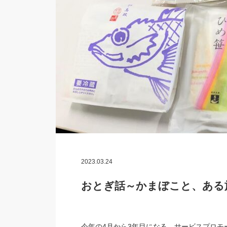
2023.03.24
おとぎ話～かまぼこと、ある
今年の4月から3年目になる、サービスプロモ