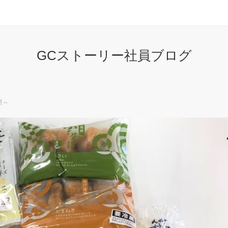
GCストーリー社員ブログ
男～