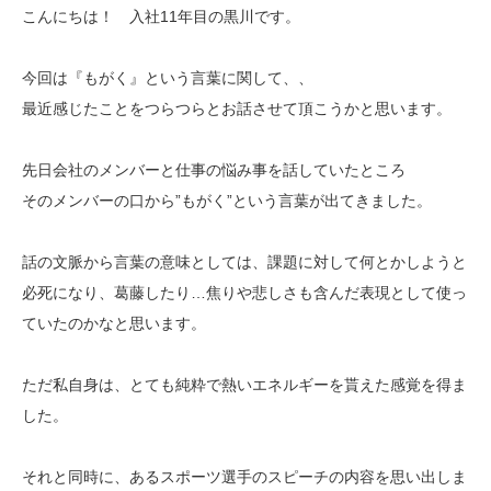
こんにちは！ 入社11年目の黒川です。
今回は『もがく』という言葉に関して、、
最近感じたことをつらつらとお話させて頂こうかと思います。
先日会社のメンバーと仕事の悩み事を話していたところ
そのメンバーの口から”もがく”という言葉が出てきました。
話の文脈から言葉の意味としては、課題に対して何とかしようと
必死になり、葛藤したり…焦りや悲しさも含んだ表現として使っ
ていたのかなと思います。
ただ私自身は、とても純粋で熱いエネルギーを貰えた感覚を得ま
した。
それと同時に、あるスポーツ選手のスピーチの内容を思い出しま