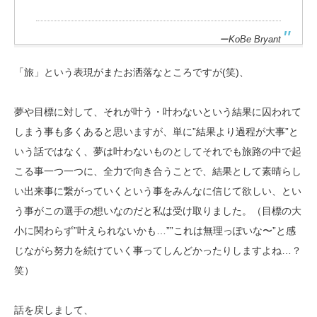
ーKoBe Bryant
「旅」という表現がまたお洒落なところですが(笑)、
夢や目標に対して、それが叶う・叶わないという結果に囚われて
しまう事も多くあると思いますが、単に”結果より過程が大事”と
いう話ではなく、夢は叶わないものとしてそれでも旅路の中で起
こる事一つ一つに、全力で向き合うことで、結果として素晴らし
い出来事に繋がっていくという事をみんなに信じて欲しい、とい
う事がこの選手の想いなのだと私は受け取りました。（目標の大
小に関わらず”叶えられないかも…””これは無理っぽいな〜”と感
じながら努力を続けていく事ってしんどかったりしますよね…？
笑）
話を戻しまして、