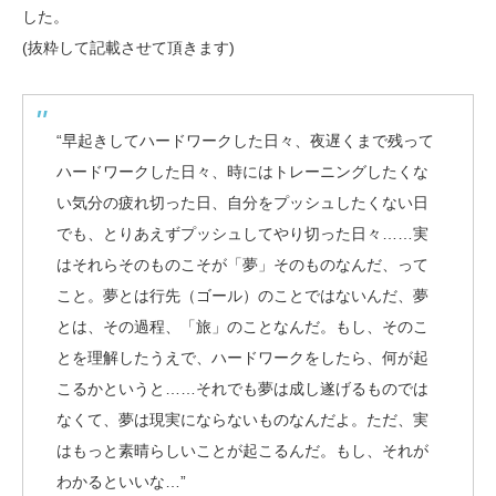
した。
(抜粋して記載させて頂きます)
“早起きしてハードワークした日々、夜遅くまで残って
ハードワークした日々、時にはトレーニングしたくな
い気分の疲れ切った日、自分をプッシュしたくない日
でも、とりあえずプッシュしてやり切った日々……実
はそれらそのものこそが「夢」そのものなんだ、って
こと。夢とは行先（ゴール）のことではないんだ、夢
とは、その過程、「旅」のことなんだ。もし、そのこ
とを理解したうえで、ハードワークをしたら、何が起
こるかというと……それでも夢は成し遂げるものでは
なくて、夢は現実にならないものなんだよ。ただ、実
はもっと素晴らしいことが起こるんだ。もし、それが
わかるといいな…”