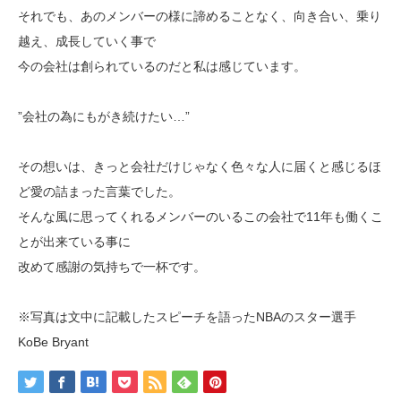
それでも、あのメンバーの様に諦めることなく、向き合い、乗り
越え、成長していく事で
今の会社は創られているのだと私は感じています。
”会社の為にもがき続けたい…”
その想いは、きっと会社だけじゃなく色々な人に届くと感じるほ
ど愛の詰まった言葉でした。
そんな風に思ってくれるメンバーのいるこの会社で11年も働くこ
とが出来ている事に
改めて感謝の気持ちで一杯です。
※写真は文中に記載したスピーチを語ったNBAのスター選手
KoBe Bryant