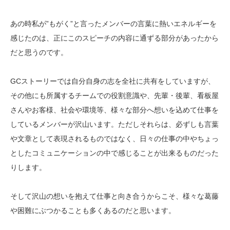
あの時私が”もがく”と言ったメンバーの言葉に熱いエネルギーを
感じたのは、正にこのスピーチの内容に通ずる部分があったから
だと思うのです。
GCストーリーでは自分自身の志を全社に共有をしていますが、
その他にも所属するチームでの役割意識や、先輩・後輩、看板屋
さんやお客様、社会や環境等、様々な部分へ想いを込めて仕事を
しているメンバーが沢山います。ただしそれらは、必ずしも言葉
や文章として表現されるものではなく、日々の仕事の中やちょっ
としたコミュニケーションの中で感じることが出来るものだった
りします。
そして沢山の想いを抱えて仕事と向き合うからこそ、様々な葛藤
や困難にぶつかることも多くあるのだと思います。