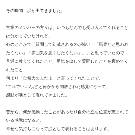
その瞬間、涙が出てきました。
営業のメンバーの方々は、いつもなんでも受け入れてくれること
は分かっていたけれど、
心のどこかで「質問して幻滅されるのが怖い」「馬鹿だと思われ
たくない」「雰囲気を悪くしたくない」。。と思っていたので、
普通に教えてくれたこと、勇気を出して質問したことを褒めてく
れたこと、
何より「全然大丈夫だよ」と言ってくれたことで、
”これでいいんだ”と何かから開放された感覚になって、
感動が涙として溢れてきました。
昔から、何か感動したことがあったり自分の立ち位置が恵まれて
いる感覚になると、
幸せな気持ちになって涙として表れることはあります。