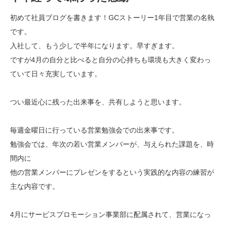
初めて社員ブログを書きます！GCストーリー1年目で営業の名執
です。
入社して、もう少しで半年になります。早すぎます。
ですが4月の自分と比べると自分の心持ちも環境も大きく変わっ
ていて日々充実しています。
つい最近心に残った出来事を、共有しようと思います。
毎週金曜日に行っている営業勉強会での出来事です。
勉強会では、年次の若い営業メンバーが、与えられた課題を、時
間内に
他の営業メンバーにプレゼンをするという実践的な内容の練習が
主な内容です。
4月にサービスプロモーション事業部に配属されて、営業になっ