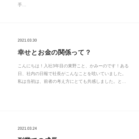
手…
2021.03.30
幸せとお金の関係って？
こんにちは！入社3年目の東野こと、かみーのです！ある
日、社内の日報で社長がこんなことを呟いていました。
私は当初は、前者の考え方にとても共感しました。と…
2021.03.24