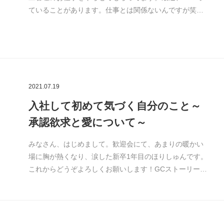
ていることがあります。仕事とは関係ないんですが笑…
2021.07.19
入社して初めて気づく自分のこと～
承認欲求と愛について～
みなさん、はじめまして。歓迎会にて、あまりの暖かい
場に胸が熱くなり、涙した新卒1年目のほりしゅんです。
これからどうぞよろしくお願いします！GCストーリー…