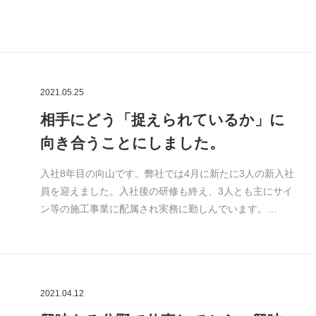
2021.05.25
相手にどう「捉えられているか」に
向き合うことにしました。
入社8年目の向山です。弊社では4月に新たに3人の新入社
員を迎えました。入社後の研修も終え、3人とも主にサイ
ン等の施工事業に配属され実務に勤しんでいます。…
2021.04.12