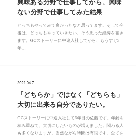
興味ある分野で仕事してから、興味
ない分野で仕事してみた結果
どっちもやってみて良かったなと思ってます。そして今
後は、どっちもやっていきたい。そう思った経緯を書き
ます。GCストーリーに中途入社してから、もうすぐ3
年…
2021.04.7
「どちらか」ではなく「どちらも」
大切に出来る自分でありたい。
GCストーリーに中途入社して6年目の佐藤です。年齢を
積み重ねて、大切にしたいものが増えました。関わる人
も多くなりますが、当然ながら時間は有限です。全てを