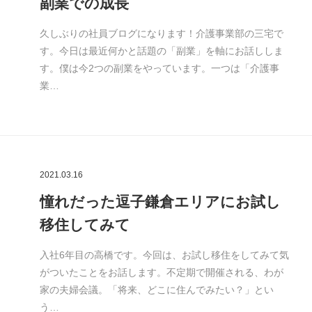
副業での成長
久しぶりの社員ブログになります！介護事業部の三宅で
す。今日は最近何かと話題の「副業」を軸にお話ししま
す。僕は今2つの副業をやっています。一つは「介護事
業…
2021.03.16
憧れだった逗子鎌倉エリアにお試し
移住してみて
入社6年目の高橋です。今回は、お試し移住をしてみて気
がついたことをお話します。不定期で開催される、わが
家の夫婦会議。「将来、どこに住んでみたい？」とい
う…