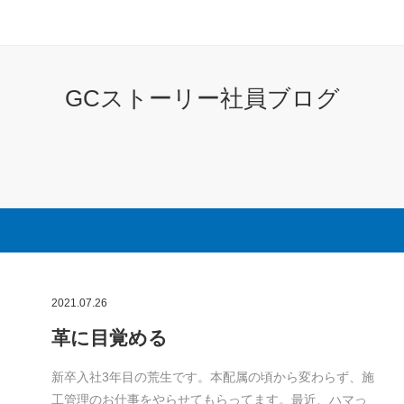
GCストーリー社員ブログ
2021.07.26
革に目覚める
新卒入社3年目の荒生です。本配属の頃から変わらず、施
工管理のお仕事をやらせてもらってます。最近、ハマっ